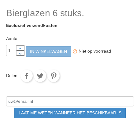
Bierglazen 6 stuks.
Exclusief verzendkosten
Aantal
Niet op voorraad
IN WINKELWAGEN

Delen
Tweet
Pinterest
Delen
LAAT ME WETEN WANNEER HET BESCHIKBAAR IS