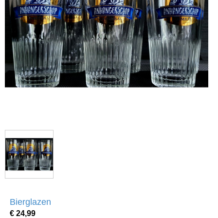
Bierglazen
€ 24,99