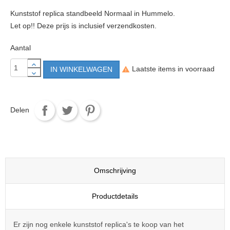
Kunststof replica standbeeld Normaal in Hummelo.
Let op!! Deze prijs is inclusief verzendkosten.
Aantal
Laatste items in voorraad
IN WINKELWAGEN

Delen
Tweet
Pinterest
Delen
Omschrijving
Productdetails
Er zijn nog enkele kunststof replica's te koop van het