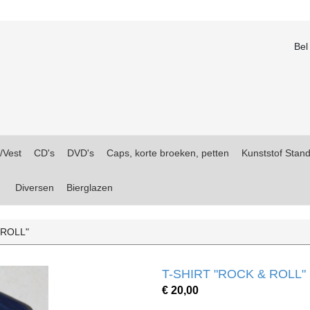
Bel
i/Vest
CD's
DVD's
Caps, korte broeken, petten
Kunststof Stan
Diversen
Bierglazen
 ROLL"
T-SHIRT "ROCK & ROLL"
€ 20,00