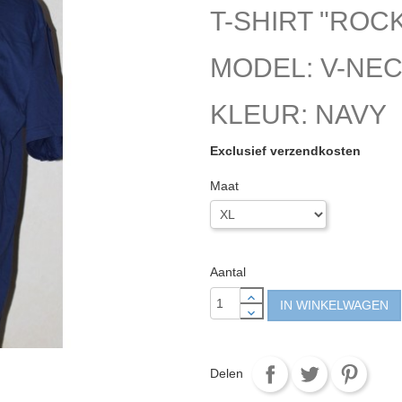
T-SHIRT "ROC
MODEL: V-NE
KLEUR: NAVY
Exclusief verzendkosten
Maat
Aantal
IN WINKELWAGEN
Delen
Tweet
Pinter
Delen