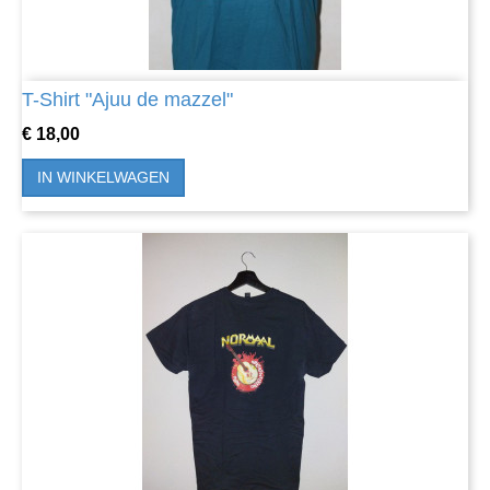
T-Shirt "Ajuu de mazzel"
Prijs
€ 18,00
IN WINKELWAGEN