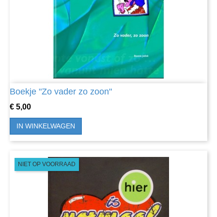
Boekje "Zo vader zo zoon"
Prijs
€ 5,00
IN WINKELWAGEN
NIET OP VOORRAAD