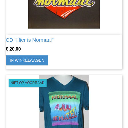
CD "Hier is Normaal"
Prijs
€ 20,00
IN WINKELWAGEN
NIET OP VOORRAAD